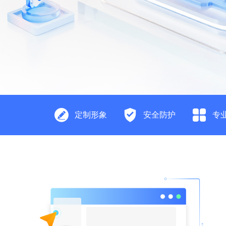
定制形象
安全防护
专