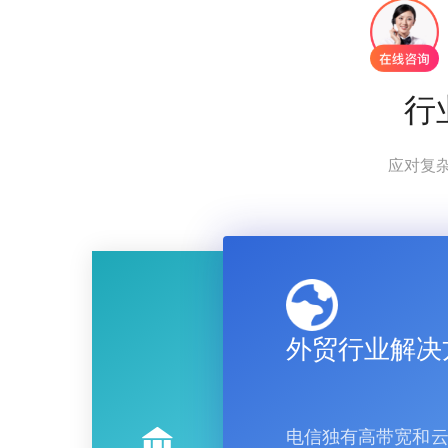
行
应对复
外贸行业解决
电信独有高带宽和