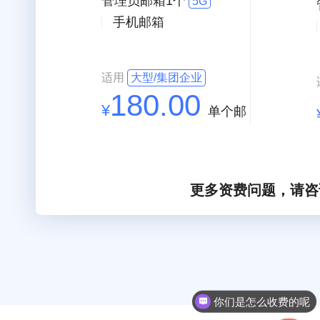
管理员邮箱1个
5G
手机邮箱
适用
大型/集团企业
180.00
¥
单个邮
箱/年
更多资费问题，请咨询021
你们是怎么收费的呢