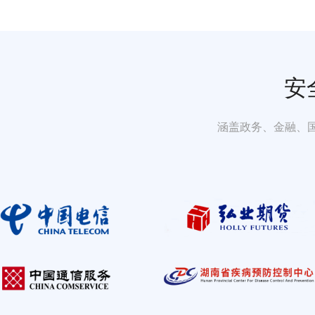
安
涵盖政务、金融、国