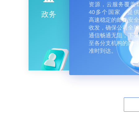
资源，云服务覆盖
40多个国家，提
政务
高速稳定的邮件安
收发，确保公司全
通信畅通无阻，下
至各分支机构的邮
准时到达。