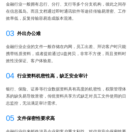
金融行业一般拥有总行、分行、支行等多个分支机构，彼此之间存
在信息孤岛。而且文档通过即时通讯软件等途径传输易泄密、工作
效率低，反复传输容易造成版本混淆。
03
外出办公难
金融行业企业的文件一般存储在内网，员工出差、拜访客户时只能
携带纸质资料，或者提前通过U盘拷贝，非常不方便，而且资料时
效性没保证、客户体验差。
04
行业资料机密性高，缺乏安全审计
银行、保险、证券等行业数据资料具有高度的机密性，权限管理体
系的缺失易导致泄密，传统资料共享方式缺乏对员工文件使用的日
志监控，无法满足审计需求。
05
文件保密性要求高
金融行业往来邮件涉及企业和客户重大利益，对信息安全保密性要