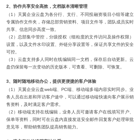
2、协作共享安全高效，文档版本清晰管理
（1）天翼企业云盘为各分行、支行、不同投融资项目小组等建立
专属协作文件夹，存储总部营销资料、项目文件等，团队成员实时
共享、信息同步高度一致。
（2）总部集中管控，分级授权（细粒度的文件访问及操作权限）
设置，以及文件水印设置、外链分享设置等，保证共享文件的安全
可控。
（3）云盘支持多人同时在线编辑同一文档，保存后自动更新。云
盘仍保留每一次变动的历史版本，可查看、可删除、可恢复。
3、随时随地移动办公，提供更便捷的客户体验
（1）天翼企业云盘web端、PC端、移动端多端内容实时同步。业
务人员在出差和拜访客户途中，可以通过移动端快速向客户展示销
售资料，及时满足客户需求。
（2）移动端支持在线编辑，业务人员可邀请客户在线填写开户、
保单等资料，同时可在云盘内直接发送安全邮件回复客户处理审批
意见等，帮助销售团队提高销售能力。